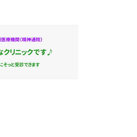
医療機関（精神通院）
なクリニックです
♪
にそっと受診できます