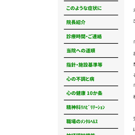
このような症状に
院長紹介
診療時間・ご連絡
当院への道順
指針・施設基準等
心の不調と病
心の健康 10か条
精神科ﾘﾊﾋﾞﾘﾃｰｼｮﾝ
職場のﾒﾝﾀﾙﾍﾙｽ