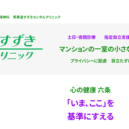
神科 馬車道すずきメンタルクリニック
土日・夜間診療 指定自立支援
マンションの一室の小さ
プライバシーに配慮 目立たず
心の健康 六条
「いま、ここ」を
基準にすえる